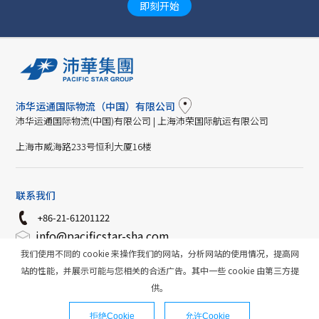
即刻开始
沛华运通国际物流（中国）有限公司
沛华运通国际物流(中国)有限公司 | 上海沛荣国际航运有限公司
上海市威海路233号恒利大厦16楼
联系我们
+86-21-61201122
info@pacificstar-sha.com
https://www.pacificstar-china.com/
我们使用不同的 cookie 来操作我们的网站，分析网站的使用情况，提高网
站的性能，并展示可能与您相关的合适广告。其中一些 cookie 由第三方提
供。
Copyright © 沛华集团. All rights reserved. 权利声明
Designed by 上海特蓝
沪ICP备2020032847号-1
拒绝Cookie
允许Cookie