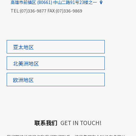
高雄市前镇区 (80661) 中山二路91号23楼之一
TEL:(07)336-9877 FAX:(07)336-9869
亚太地区
北美洲地区
欧洲地区
联系我们
GET IN TOUCH!