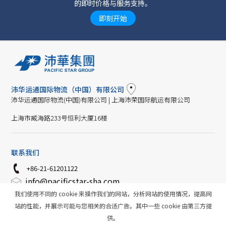
的即时价格与服务支持。
即刻开始
沛华运通国际物流（中国）有限公司
沛华运通国际物流(中国)有限公司 | 上海沛荣国际航运有限公司
上海市威海路233号恒利大厦16楼
联系我们
+86-21-61201122
info@pacificstar-sha.com
https://www.pacificstar-china.com/
我们使用不同的 cookie 来操作我们的网站，分析网站的使用情况，提高网
站的性能，并展示可能与您相关的合适广告。其中一些 cookie 由第三方提
供。
Copyright © 沛华集团. All rights reserved. 权利声明
Designed by 上海特蓝