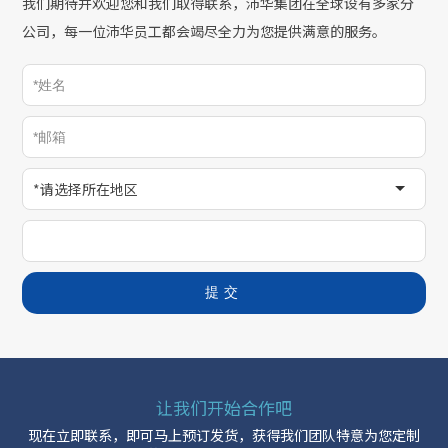
我们期待并欢迎您和我们取得联系，沛华集团在全球设有多家分
公司，每一位沛华员工都会竭尽全力为您提供满意的服务。
*请选择所在地区
提交
让我们开始合作吧
现在立即联系，即可马上预订发货，获得我们团队特意为您定制